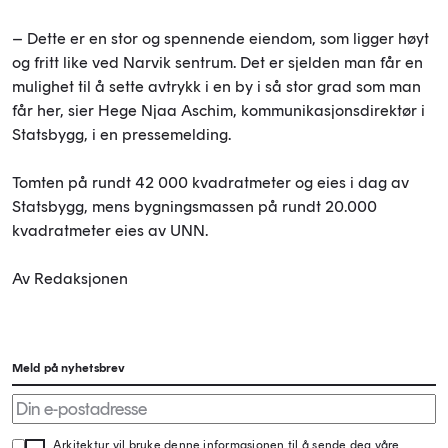
– Dette er en stor og spennende eiendom, som ligger høyt
og fritt like ved Narvik sentrum. Det er sjelden man får en
mulighet til å sette avtrykk i en by i så stor grad som man
får her, sier Hege Njaa Aschim, kommunikasjonsdirektør i
Statsbygg, i en pressemelding.
Tomten på rundt 42 000 kvadratmeter og eies i dag av
Statsbygg, mens bygningsmassen på rundt 20.000
kvadratmeter eies av UNN.
Av Redaksjonen
Meld på nyhetsbrev
Arkitektur vil bruke denne informasjonen til å sende deg våre