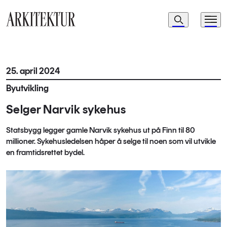
Navigasjon
Søk
Meny
Til startsiden
25. april 2024
Byutvikling
Selger Narvik sykehus
Statsbygg legger gamle Narvik sykehus ut på Finn til 80
millioner. Sykehusledelsen håper å selge til noen som vil utvikle
en framtidsrettet bydel.