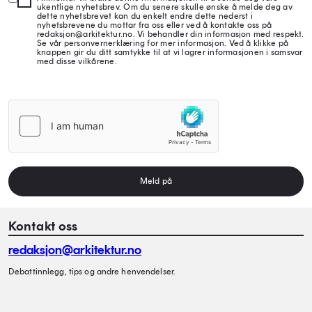
ukentlige nyhetsbrev. Om du senere skulle ønske å melde deg av
dette nyhetsbrevet kan du enkelt endre dette nederst i
nyhetsbrevene du mottar fra oss eller ved å kontakte oss på
redaksjon@arkitektur.no. Vi behandler din informasjon med respekt.
Se vår personvernerklæring for mer informasjon. Ved å klikke på
knappen gir du ditt samtykke til at vi lagrer informasjonen i samsvar
med disse vilkårene.
Meld på
Kontakt oss
redaksjon@arkitektur.no
Debattinnlegg, tips og andre henvendelser.