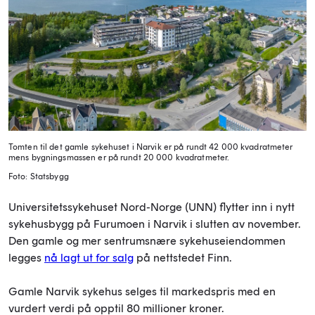
Tomten til det gamle sykehuset i Narvik er på rundt 42 000 kvadratmeter
mens bygningsmassen er på rundt 20 000 kvadratmeter.
Foto: Statsbygg
Universitetssykehuset Nord-Norge (UNN) flytter inn i nytt
sykehusbygg på Furumoen i Narvik i slutten av november.
Den gamle og mer sentrumsnære sykehuseiendommen
legges
nå lagt ut for salg
på nettstedet Finn.
Gamle Narvik sykehus selges til markedspris med en
vurdert verdi på opptil 80 millioner kroner.